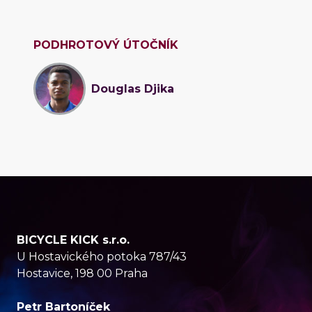
PODHROTOVÝ ÚTOČNÍK
Douglas Djika
BICYCLE KICK s.r.o.
U Hostavického potoka 787/43
Hostavice, 198 00 Praha
Petr Bartoníček