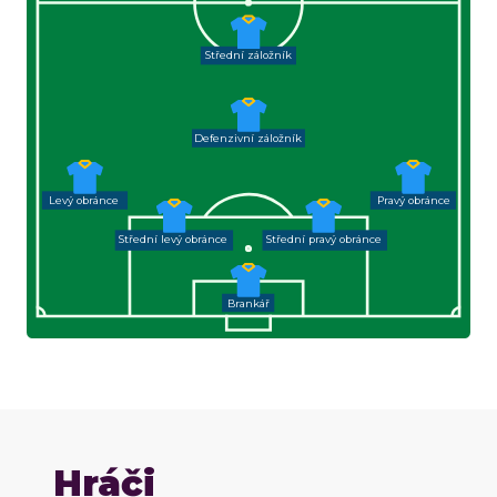
Střední záložník
Defenzivní záložník
Levý obránce
Pravý obránce
Střední levý obránce
Střední pravý obránce
Brankář
Hráči