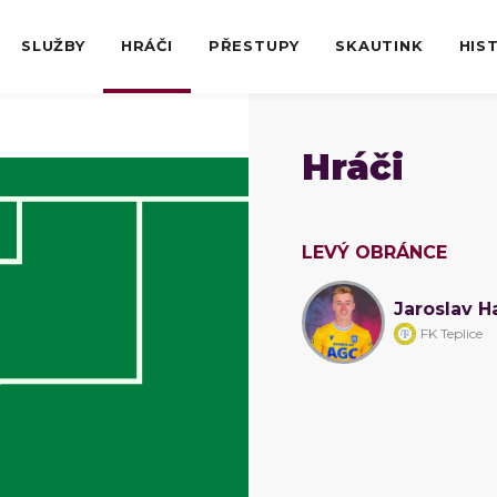
SLUŽBY
HRÁČI
PŘESTUPY
SKAUTINK
HIS
Hráči
LEVÝ OBRÁNCE
Jaroslav H
FK Teplice