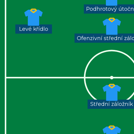
Podhrotový útočn
Levé křídlo
Ofenzivní střední zál
Střední záložník