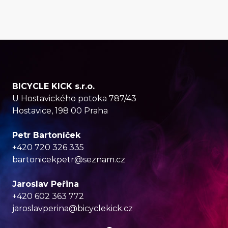
BICYCLE KICK s.r.o.
U Hostavického potoka 787/43
Hostavice, 198 00 Praha
Petr Bartoníček
+420 720 326 335
bartonicekpetr@seznam.cz
Jaroslav Peřina
+420 602 363 772
jaroslavperina@bicyclekick.cz