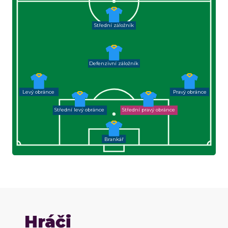
Střední záložník
Defenzivní záložník
Levý obránce
Pravý obránce
Střední levý obránce
Střední pravý obránce
Brankář
Hráči